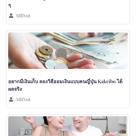
ๆ
MBNut
อยากมีเงินเก็บ ลองวิธีออมเงินแบบคนญี่ปุ่น Kakeibo ได้
ผลจริง
MBNut