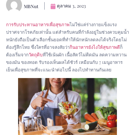
ตุลาคม 3, 2023
MBNut
การรับประทานอาหารเพื่อสุขภาพ
ไม่ใช่แค่ร่างกายแข็งแรง
ปราศจากโรคภัยเท่านั้น แต่สำหรับคนที่กำลังอยู่ในช่วงควบคุมน้ำ
หนักยังถือเป็นตัวเลือกชั้นยอดที่ทำให้นักหนักลดลงได้จริงโดยไม่
ต้องรู้สึกโหย ซึ่งใครที่อาจสงสัยว่า
กินอาหารยังไงให้สุขภาพดี
ก็
ต้องเริ่มจาก
วัตถุดิบ
ที่ใช้เน้นผัก เนื้อสัตว์ไม่ติดมัน ลดความหวาน
ของมัน ของทอด รับรองเห็นผลได้ชัวร์ เหมือนกับ 7 เมนูอาหาร
เย็นเพื่อสุขภาพที่จะแนะนำต่อไปนี้ ลองไปทำทานกันเลย