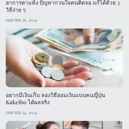
อาการตาแห้ง ปัญหากวนใจคนติดจอ แก้ได้ด้วย 3
วิธีง่าย ๆ
เมษายน 26, 2024
อยากมีเงินเก็บ ลองวิธีออมเงินแบบคนญี่ปุ่น
Kakeibo ได้ผลจริง
เมษายน 24, 2024