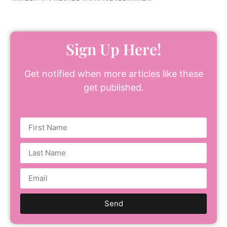
Sign Up Here!
Get notified when more articles like these
get published.
Send