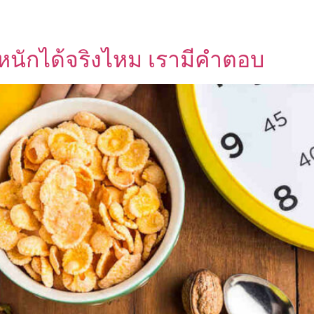
ำหนักได้จริงไหม เรามีคำตอบ