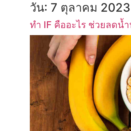
วัน:
7 ตุลาคม 2023
ทำ IF คืออะไร ช่วยลดน้