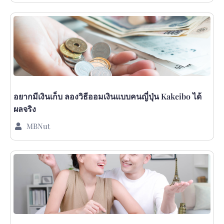
อยากมีเงินเก็บ ลองวิธีออมเงินแบบคนญี่ปุ่น Kakeibo ได้
ผลจริง
MBNut