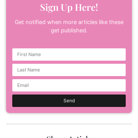
Sign Up Here!
Get notified when more articles like these
get published.
Send