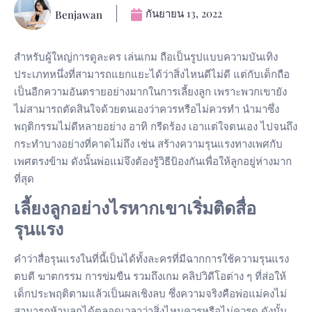
กันยายน 13, 2022
Benjawan
สำหรับผู้ใหญ่การดูละคร เล่นเกม ถือเป็นรูปแบบความบันเทิง
ประเภทหนึ่งที่สามารถแยกแยะได้ว่าสิ่งไหนดีไม่ดี แต่กับเด็กถือ
เป็นอีกความอันตรายอย่างมากในการเลี้ยงลูก เพราะพวกเขายัง
ไม่สามารถตัดสินใจด้วยตนเองว่าควรหรือไม่ควรทำ นำมาซึ่ง
พฤติกรรมไม่ดีหลายอย่าง อาทิ กรีดร้อง เอาแต่ใจตนเอง ไปจนถึง
กระทำบางอย่างที่คาดไม่ถึง เช่น สร้างความรุนแรงทางเพศกับ
เพศตรงข้าม ดังนั้นพ่อแม่จึงต้องรู้วิธีป้องกันเพื่อให้ลูกอยู่ห่างมาก
ที่สุด
เลี้ยงลูก
อย่างไรหากเขาเริ่มติดสื่อ
รุนแรง
คำว่าสื่อรุนแรงในที่นี้เป็นได้ทั้งละครที่มีฉากการใช้ความรุนแรง
ตบตี ฆาตกรรม การข่มขืน รวมถึงเกม คลิปวิดีโอต่าง ๆ ที่ส่อให้
เด็กประพฤติตามแล้วเป็นผลเชิงลบ ซึ่งความจริงคือพ่อแม่คงไม่
สามารถห้ามลูกได้ตลอดเวลาว่าสิ่งไหนควรหรือไม่ควรดู ดังนั้น