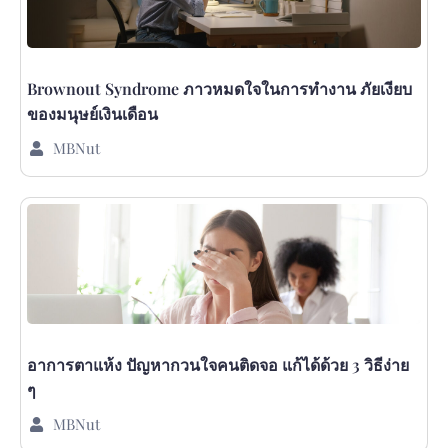
Brownout Syndrome ภาวหมดใจในการทำงาน ภัยเงียบ
ของมนุษย์เงินเดือน
MBNut
อาการตาแห้ง ปัญหากวนใจคนติดจอ แก้ได้ด้วย 3 วิธีง่าย
ๆ
MBNut