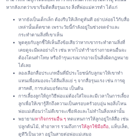
หากสังเกตว่าเขาเริ่มติดสื่อรุนแรง สิ่งที่พ่อแม่ควรทำ ได้แก่
หากยังเป็นเด็กเล็ก ต้องรีบให้เลิกดูทันที อย่าปล่อยไว้กับสื่อ
เหล่านั้นเด็ดขาด เพราะวัยนี้กำลังอยู่ในช่วงจดจำและ
กระทำตามสิ่งที่เขาเห็น
พูดคุยกับลูกชี้ให้เห็นถึงข้อเสียว่าหากเขากระทำตามสิ่งที่
เคยดูจะมีผลอย่างไร เช่น หากไปทำร้ายร่างกายคนอื่นจะ
ต้องโดนทำโทษ หรือถ้ารุนแรงมากอาจเป็นสิ่งผิดกฎหมาย
ได้เลย
ลองเลือกสื่อประเภทอื่นที่มีประโยชน์กับลูกมาให้เขาทำ
แทนเพื่อสมองจะได้ลืมสิ่งแย่ ๆ จากสื่อรุนแรง เช่น การดู
สารคดี, การเล่นบอร์ดเกม เป็นต้น
การเลี้ยงลูกให้ถูกวิธีพ่อแม่ต้องใส่ใจและมีเวลาในการเลี้ยง
ลูกเพื่อให้เขารู้สึกถึงความเป็นครอบครัวอบอุ่น พอสิ่งไหน
พ่อแม่เตือนว่าไม่ดีเขาจะเชื่อฟังและไม่ทำในสิ่งเหล่านั้น
พยายาม
หากิจกรรมอื่น ๆ
ทดแทนการให้ลูกอยู่ใกล้สื่อ เช่น
ปลูกต้นไม้, ทำอาหาร รวมถึงการ
ให้ลูกใช้มือถือ
, แท็บเล็ต,
ดูทีวีเป็นเวลา อยู่ในสายต่อพ่อแม่เสมอ