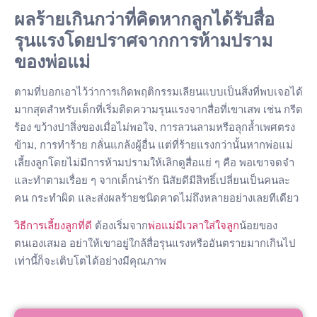
ผลร้ายเกินกว่าที่คิดหากลูกได้รับสื่อ
รุนแรงโดยปราศจากการห้ามปราม
ของพ่อแม่
ตามที่บอกเอาไว้ว่าการเกิดพฤติกรรมเลียนแบบเป็นสิ่งที่พบเจอได้
มากสุดสำหรับเด็กที่เริ่มติดความรุนแรงจากสื่อที่เขาเสพ เช่น กรีด
ร้อง ขว้างปาสิ่งของเมื่อไม่พอใจ, การลวนลามหรือลุกล้ำเพศตรง
ข้าม, การทำร้าย กลั่นแกล้งผู้อื่น แต่ที่ร้ายแรงกว่านั้นหากพ่อแม่
เลี้ยงลูกโดยไม่มีการห้ามปรามให้เลิกดูสื่อแย่ ๆ คือ พอเขาจดจำ
และทำตามเรื่อย ๆ จากเด็กน่ารัก นิสัยดีมีสิทธิ์เปลี่ยนเป็นคนละ
คน กระทำผิด และส่งผลร้ายชนิดคาดไม่ถึงหลายอย่างเลยทีเดียว
วิธีการเลี้ยงลูกที่ดี
ต้องเริ่มจาก
พ่อแม่มีเวลาใส่ใจลูก
น้อยของ
ตนเองเสมอ อย่าให้เขาอยู่ใกล้สื่อรุนแรงหรืออันตรายมากเกินไป
เท่านี้ก็จะเติบโตได้อย่างมีคุณภาพ