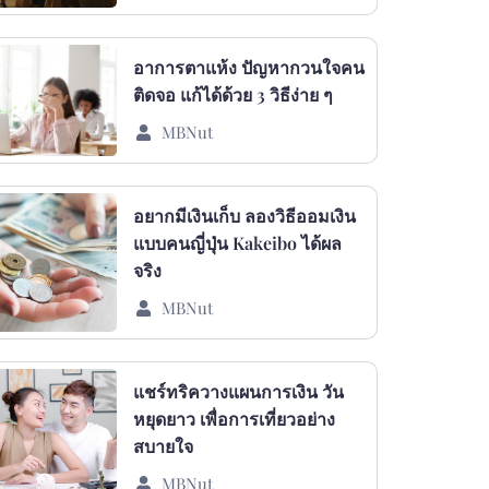
อาการตาแห้ง ปัญหากวนใจคน
ติดจอ แก้ได้ด้วย 3 วิธีง่าย ๆ
MBNut
อยากมีเงินเก็บ ลองวิธีออมเงิน
แบบคนญี่ปุ่น Kakeibo ได้ผล
จริง
MBNut
แชร์ทริควางแผนการเงิน วัน
หยุดยาว เพื่อการเที่ยวอย่าง
สบายใจ
MBNut