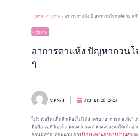
Home
›
สุขภาพ
›
อาการตาแห้ง ปัญหากวนใจคนติดจอ แก้ได้
สุขภาพ
อาการตาแห้ง ปัญหากวนใจคน
ๆ
เมษายน 26, 2024
MBNut
ไม่ว่าวัยไหนก็หลีกเลี่ยงไม่ได้สำหรับ “อาการตาแห้ง” 
มือถือ จอทีวีเองก็ตามแต่ ล้วนแล้วแต่จะส่งผลให้เกิดอา
ออฟฟิศจ้องคอมนาน ควร
รับประทานอาหารบำรุงสายต