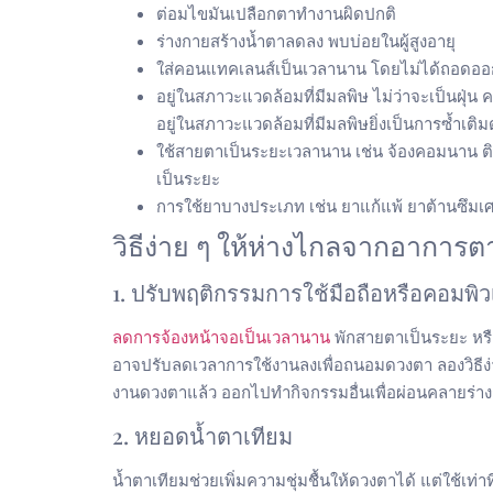
ต่อมไขมันเปลือกตาทำงานผิดปกติ
ร่างกายสร้างน้ำตาลดลง พบบ่อยในผู้สูงอายุ
ใส่คอนแทคเลนส์เป็นเวลานาน โดยไม่ได้ถอดออก
อยู่ในสภาวะแวดล้อมที่มีมลพิษ ไม่ว่าจะเป็นฝุ่
อยู่ในสภาวะแวดล้อมที่มีมลพิษยิ่งเป็นการซ้ำเติ
ใช้สายตาเป็นระยะเวลานาน เช่น จ้องคอมนาน ติดมื
เป็นระยะ
การใช้ยาบางประเภท เช่น ยาแก้แพ้ ยาต้านซึมเศ
วิธีง่าย ๆ ให้ห่างไกลจากอาการต
1. ปรับพฤติกรรมการใช้มือถือหรือคอมพิว
ลดการจ้องหน้าจอเป็นเวลานาน
พักสายตาเป็นระยะ หรื
อาจปรับลดเวลาการใช้งานลงเพื่อถนอมดวงตา ลองวิธีง่าย
งานดวงตาแล้ว ออกไปทำกิจกรรมอื่นเพื่อผ่อนคลายร่
2. หยอดน้ำตาเทียม
น้ำตาเทียมช่วยเพิ่มความชุ่มชื้นให้ดวงตาได้ แต่ใช้เท่าท