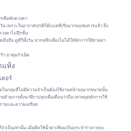
เพื่อพักดวงตา
น ควัน เพราะในอากาศปกติก็มีแบคทีเรียมากพอสมควรแล้ว ยิ่ง
มดวงตาไปอีกขั้น
อถือ ดูทีวีทั้งวัน หากหลีกเลี่ยงไม่ได้ให้พักการใช้สายตา
ร้า ยาคุมกำเนิด
าแห้ง
เตอร์
อในกลุ่มที่ไม่มีความจำเป็นต้องใช้งานหน้าจอมากขนาดนั้น
ด้วยการตั้งนาฬิกาปลุกเพื่อเตือนว่าถึงเวลาหยุดพักการใช้
างกายและความเครียด
ี่จำเป็นเท่านั้น เมื่อติดใช้น้ำตาเทียมเป็นประจำร่างกายจะ