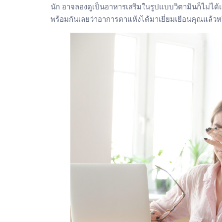
นัก อาจลองดูเป็นอาหารเสริมในรูปแบบวิตามินก็ไม่ได้แย่
พร้อมกันเลยว่าอาการตาแห้งได้มาเยี่ยมเยือนคุณแล้วหร