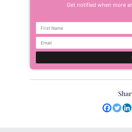
Get notified when more art
Shar