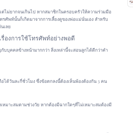
่ายๆ แต่ไม่ยากจนเกินไป หากสมาชิกในครอบครัวให้ความร่วมมือ
ทรศัพท์นั้นก็เกิดมาจากการเลี้ยงดูของพ่อแม่นั่นเอง สำหรับ
กันเลย
นเรื่องการใช้โทรศัพท์อย่างพอดี
กับบุคคลข้างหน้ามากกว่า สิ่งเหล่านี้จะสอนลูกได้ดีกว่าคำ
ด้วันละกี่ชั่วโมง ซึ่งข้อตกลงนี้ต้องเห็นพ้องต้องกัน 3 คน
่างเหมาะสมตามช่วงวัย หากต้องมีฉากใดๆที่ไม่เหมาะสมต้องมี