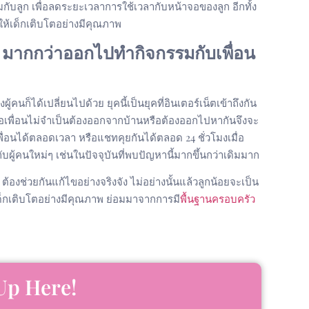
กับลูก เพื่อลดระยะเวลาการใช้เวลากับหน้าจอของลูก อีกทั้ง
ให้เด็กเติบโตอย่างมีคุณภาพ
ถือ มากกว่าออกไปทำกิจกรรมกับเพื่อน
ู้คนก็ได้เปลี่ยนไปด้วย ยุคนี้เป็นยุคที่อินเตอร์เน็ตเข้าถึงกัน
จอเพื่อนไม่จำเป็นต้องออกจากบ้านหรือต้องออกไปหากันจึงจะ
ื่อนได้ตลอดเวลา หรือแชทคุยกันได้ตลอด 24 ชั่วโมงเมื่อ
ผู้คนใหม่ๆ เช่นในปัจจุบันที่พบปัญหานี้มากขึ้นกว่าเดิมมาก
ต้องช่วยกันแก้ไขอย่างจริงจัง ไม่อย่างนั้นแล้วลูกน้อยจะเป็น
่อเด็กเติบโตอย่างมีคุณภาพ ย่อมมาจากการมี
พื้นฐานครอบครัว
Up Here!