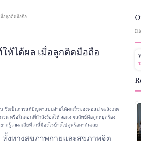
O
ื่อลูกติดมือถือ
Di
ห้ได้ผล เมื่อลูกติดมือถือ
W
T
R
น ซึ่งเป็นการแก้ปัญหาแบบง่ายได้ผลเร็วของพ่อแม่ จะสังเกต
กมากวน หรือในตอนที่กำลังร้องไห้ งอแง ผลลัพธ์คือลูกหยุดร้อง
กรู้ว่าผลเสียที่ว่านี้มีอะไรบ้างไปดูพร้อมๆกันเลย
็ก ทั้งทางสุขภาพกายและสุขภาพจิต