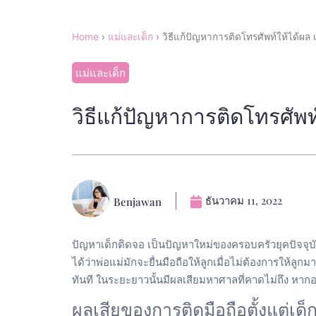
Home
›
แม่และเด็ก
›
วิธีแก้ปัญหาการติดโทรศัพท์ให้ได้ผล เม
แม่และเด็ก
วิธีแก้ปัญหาการติดโทรศัพท์ใ
ธันวาคม 11, 2022
Benjawan
ปัญหาเด็กติดจอ เป็นปัญหาใหม่ของครอบครัวยุคปัจจุบั
ได้ว่าพ่อแม่มักจะยื่นมือถือให้ลูกเมื่อไม่ต้องการให้ลู
ทันที ในระยะยาวนั้นมีผลเสียมหาศาลที่คาดไม่ถึง หากอยา
ผลเสียของการติดมือถือตั้งแต่เด