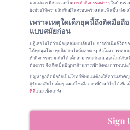
พ่อแม่ควรมีช่วงเวลาใน
การทำกิจกรรมต่างๆ
ในบ้านร่วม
ยังช่วยให้ความสัมพันธ์ในครอบครัวแน่นแฟ้นขึ้น ส่งผล
เพราะเหตุใดเด็กยุคนี้ถึงติดมือ
แบบสมัยก่อน
ปฏิเสธไม่ได้ว่าเมื่อยุคสมัยเปลี่ยนไป การดำเนินชีวิตของผ
ได้ทุกมุมโลก ทุกสิ่งออนไลน์ตลอด 24 ชั่วโมง การพบเ
ทำกิจกรรมร่วมกันได้ เด็กสามารถเล่นเกมออนไลน์กับเพ
ต้องการ จึงเกิดเป็นปัญหาด้านการเข้าสังคม การพบปะกับ
ปัญหาลูกติดมือถือเป็นโจทย์ที่พ่อแม่ต้องให้ความสำคัญ 
ผู้รับผลเสียไปเต็มๆ จงแก้ไขเมื่อตอนที่ยังแก้ไขได้เพื
ที่ดี
และแข็งแกร่ง
Sign 