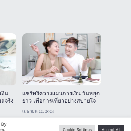
เงิน
แชร์ทริควางแผนการเงิน วันหยุด
ผลจริง
ยาว เพื่อการเที่ยวอย่างสบายใจ
เมษายน 22, 2024
. By
led
Cookie Settings
Accept All