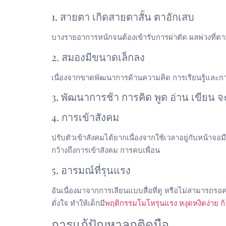
1. สายตา เกิดสายตาสั้น ตาอักเสบ
บางรายอาการหนักจนต้องเข้ารับการผ่าตัด ผลพ่วงที่ต
2. สมองมีขนาดเล็กลง
เนื่องจากขาดพัฒนาการด้านความคิด การเรียนรู้และการแก้
3. พัฒนาการช้า การคิด พูด อ่าน เขียน จะเ
4. การเข้าสังคม
ปรับตัวเข้าสังคมได้ยากเนื่องจากใช้เวลาอยู่กับหน้าจ
กว้างถึงการเข้าสังคม การคบเพื่อน
5. อารมณ์ที่รุนแรง
อันเนื่องมาจากการเลียนแบบสื่อที่ดู หรือไม่สามารถรอคอ
ดั่งใจ ทำให้เด็กมี
พฤติกรรมโมโหรุนแรง หงุดหงิดง่าย ก้
การแก้ปัญหาลูกติดมือ