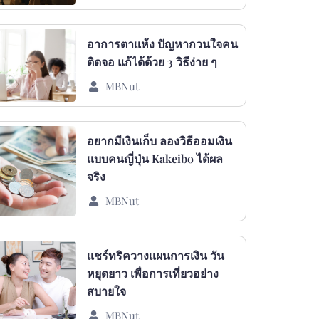
อาการตาแห้ง ปัญหากวนใจคน
ติดจอ แก้ได้ด้วย 3 วิธีง่าย ๆ
MBNut
อยากมีเงินเก็บ ลองวิธีออมเงิน
แบบคนญี่ปุ่น Kakeibo ได้ผล
จริง
MBNut
แชร์ทริควางแผนการเงิน วัน
หยุดยาว เพื่อการเที่ยวอย่าง
สบายใจ
MBNut